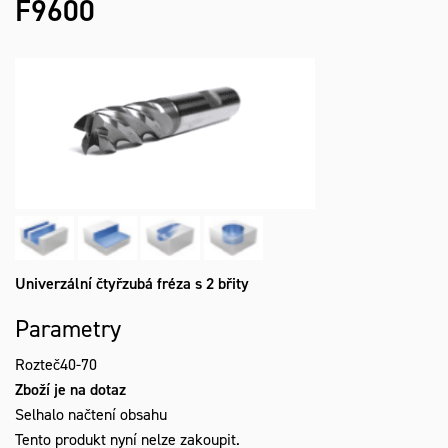
F9600
Univerzální čtyřzubá fréza s 2 břity
Parametry
Rozteč
40-70
Zboží je na dotaz
Selhalo načtení obsahu
Tento produkt nyní nelze zakoupit.